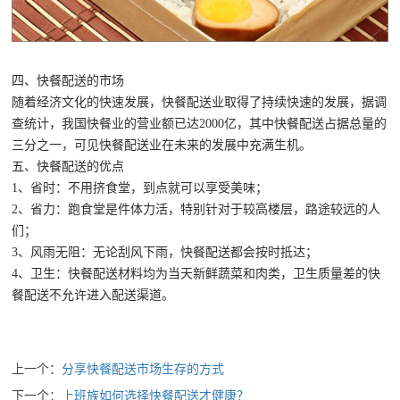
四、快餐配送的市场
随着经济文化的快速发展，快餐配送业取得了持续快速的发展，据调
查统计，我国快餐业的营业额已达2000亿，其中快餐配送占据总量的
三分之一，可见快餐配送业在未来的发展中充满生机。
五、快餐配送的优点
1、省时：不用挤食堂，到点就可以享受美味；
2、省力：跑食堂是件体力活，特别针对于较高楼层，路途较远的人
们；
3、风雨无阻：无论刮风下雨，快餐配送都会按时抵达；
4、卫生：快餐配送材料均为当天新鲜蔬菜和肉类，卫生质量差的快
餐配送不允许进入配送渠道。
上一个：
分享快餐配送市场生存的方式
下一个：
上班族如何选择快餐配送才健康？