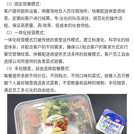
（1）固定就餐模式：
客户提供厨房设备、用餐场地及人员住宿场所，快餐配送商垫资经
营，定期向客户进行结算。专/业化的队伍进驻，规范化的操作流
程，保证高质量、高/效率、低成本的伙食供给。
（2）一体化经营模式：
一体化经营模式打破传统的食堂运作模式，建立标准化、科学化的经
营体系，并配合客户的不同需求，确保以Z贴合客户的需求方式实行
餐饮管理经营。快餐配送商提供灵活多样的就餐模式，客户员工自由
选择公司所提供的各类菜式就餐。
（3）丰俭随意，自由选择就餐模式：
每餐提供多款不同价位、不同档次、不同口味的菜式，就餐人员可根
据个人喜好随意挑选各式菜肴，不受数量和品种的限制，丰俭随意，
满足员工多元化的自由组合。