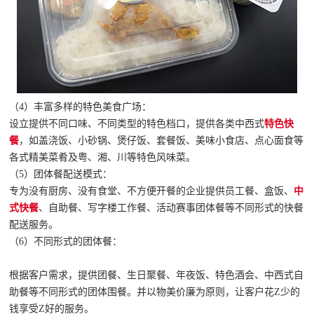
（4）丰富多样的特色美食广场：
设立提供不同口味、不同类型的特色档口，提供各类中西式
特色快
餐
，如盖浇饭、小砂锅、煲仔饭、套餐饭、美味小食店、点心面食等
各式精美菜肴及粤、湘、川等特色风味菜。
（5）团体餐配送模式：
专为没有厨房、没有食堂、不方便开餐的企业提供员工餐、盒饭、
中
式快餐
、自助餐、写字楼工作餐、活动赛事团体餐等不同形式的快餐
配送服务。
（6）不同形式的团体餐：
根据客户需求，提供团餐、生日聚餐、年夜饭、特色酒会、中西式自
助餐等不同形式的团体围餐。并以物美价廉为原则，让客户花Z少的
钱享受Z好的服务。