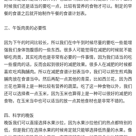
时候我们还是适当的要吃一点，比较有营养的食物才可以。制定的早
餐的食谱之后就开始制作午餐的食谱计划表。
三、午饭肉类的必要性
因为下午的时间比较长，所以我们在中午到时候尽量的要吃一些能增
强我们身体饱腹感的一些东西。很多人可能觉得在减肥的时候就不能
够吃肉类，其实吃肉也是非常有必要的一件事情，因为我们适当的吃
一些瘦肉的话，反而会起到很好的减肥效果。很多人在减肥的时候都
喜欢吃鸡胸脯肉。所以在减肥食谱计划表当中，我们可以把生煎鸡胸
脯肉放在食谱当中。然后再配一点其他的青菜，比如西兰花，因为西
兰花也算得上是一种比较有营养的蔬菜。吃了这一种食物以外，我们
还可以选择煮一点玉米，因为玉米也算得上是一种可以很好的减肥的
食物，在玉米当中也可以适当的放一点其他食材也是非常不错的。
四、科学的晚饭
晚饭我们可以直接选择水果沙拉，因为水果沙拉他们的热点都特别的
低，但是我们在选择水果的时候肯定就只能够选择低热量的水果。像